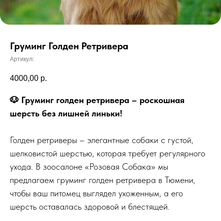
Груминг Голден Ретривера
Артикул:
4000,00
р.
🐶 Груминг голден ретривера – роскошная
шерсть без лишней линьки!
Голден ретриверы – элегантные собаки с густой,
шелковистой шерстью, которая требует регулярного
ухода. В зоосалоне «Розовая Собака» мы
предлагаем груминг голден ретривера в Тюмени,
чтобы ваш питомец выглядел ухоженным, а его
шерсть оставалась здоровой и блестящей.