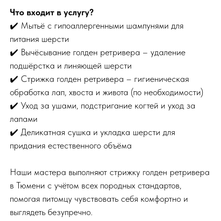
Что входит в услугу?
✔️ Мытьё с гипоаллергенными шампунями для
питания шерсти
✔️ Вычёсывание голден ретривера – удаление
подшёрстка и линяющей шерсти
✔️ Стрижка голден ретривера – гигиеническая
обработка лап, хвоста и живота (по необходимости)
✔️ Уход за ушами, подстригание когтей и уход за
лапами
✔️ Деликатная сушка и укладка шерсти для
придания естественного объёма
Наши мастера выполняют стрижку голден ретривера
в Тюмени с учётом всех породных стандартов,
помогая питомцу чувствовать себя комфортно и
выглядеть безупречно.